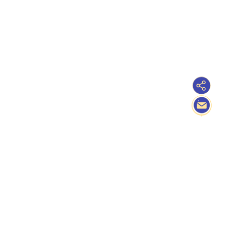
PORTUGUÊS-BR