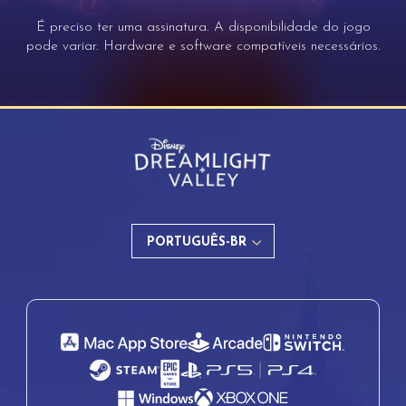
É preciso ter uma assinatura. A disponibilidade do jogo
pode variar. Hardware e software compatíveis necessários.
PORTUGUÊS-BR
English
Français
Italiano
Español